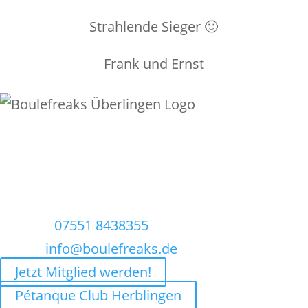
Strahlende Sieger 🙂
Frank und Ernst
Boule-Freaks Überlingen e.V.
Rengoldshauserstr. 45
D-88662 Überlingen
Telefon:
07551 8438355
E-Mail:
info@boulefreaks.de
Jetzt Mitglied werden!
Pétanque Club Herblingen